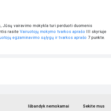
, Jūsų vairavimo mokykla turi perduoti duomenis
mtis rasite
Vairuotojų mokymo tvarkos aprašo
III skyriuje
ruotojų egzaminavimo sąlygų ir tvarkos aprašo
7 punkte.
Išbandyk nemokamai
Sekite mus