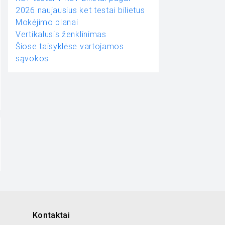
2026 naujausius ket testai bilietus
Mokėjimo planai
Vertikalusis ženklinimas
Šiose taisyklėse vartojamos
sąvokos
Kontaktai