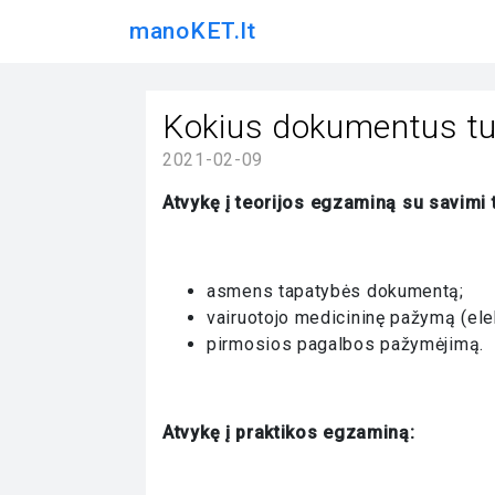
manoKET.lt
Kokius dokumentus tu
2021-02-09
Atvykę į teorijos egzaminą su savimi
asmens tapatybės dokumentą;
vairuotojo medicininę pažymą (el
pirmosios pagalbos pažymėjimą.
Atvykę į praktikos egzaminą: