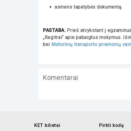
asmens tapatybės dokumentą.
PASTABA.
Prieš atvykstant į egzaminus
„Regitrai“ apie pabaigtus mokymus. Iši
bei
Motorinių transporto priemonių vai
Komentarai
KET bilietai
Pirkti kodą