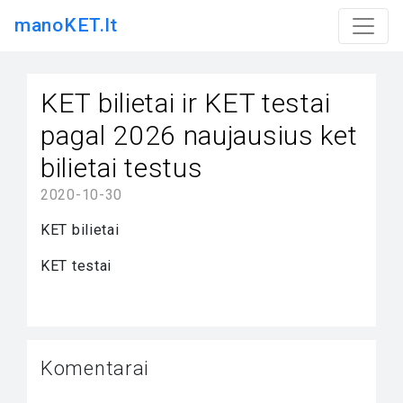
manoKET.lt
KET bilietai ir KET testai
pagal 2026 naujausius ket
bilietai testus
2020-10-30
KET bilietai
KET testai
Komentarai