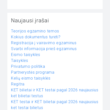
Naujausi įrašai
Teorijos egzamino temos
Kokius dokumentus turėti?
Registracija į vairavimo egzaminus
Svarbi informacija prieš egzaminus
Eismo taisyklės
Taisyklės
Privatumo politika
Partnerystės programa
Kelių eismo taisyklės
Regitra
KET bilietai ir KET testai pagal 2026 naujausius
ket bilietai testus
KET testai ir KET bilietai pagal 2026 naujausius
ket testai bilietus